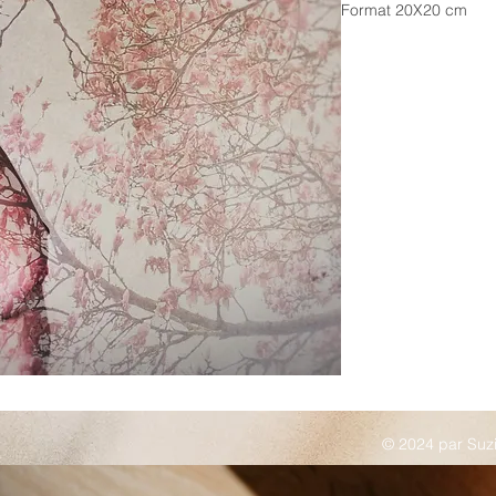
Format 20X20 cm
© 2024 par Suz