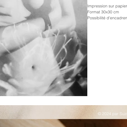
Impression sur papi
Format 30x30 cm
Possibilité d'encadr
© 2024 par Suz